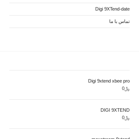
Digi 9XTend-date
تماس با ما
Digi 9xtend xbee pro
﷼
0
DIGI 9XTEND
﷼
0